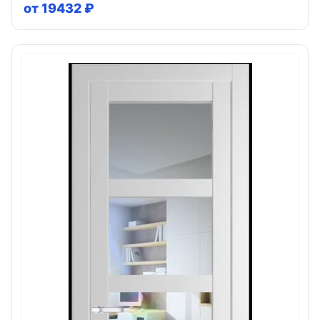
от 19432 ₽