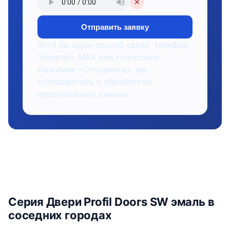
✕
Отправить заявку
Хотя бы один способ связи: телефон,
Telegram, MAX или голосовое.
Нажимая «Отправить», вы
соглашаетесь с обработкой
персональных данных.
Серия Двери Profil Doors SW эмаль в
соседних городах