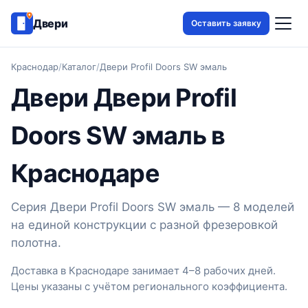
Двери
Оставить заявку
Краснодар
/
Каталог
/
Двери Profil Doors SW эмаль
Двери Двери Profil
Doors SW эмаль в
Краснодаре
Серия Двери Profil Doors SW эмаль — 8 моделей
на единой конструкции с разной фрезеровкой
полотна.
Доставка в Краснодаре занимает 4–8 рабочих дней.
Цены указаны с учётом регионального коэффициента.