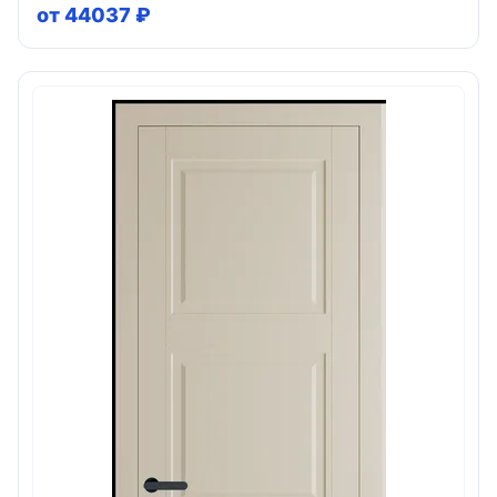
от 44037 ₽