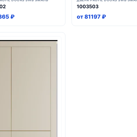
PROFIL DOORS SWB ЭМАЛЬ
ДВЕРИ PROFIL DOORS SWB ЭМА
02
1003503
865 ₽
от 81197 ₽