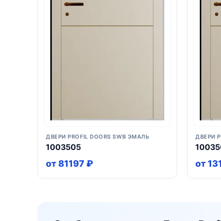
ДВЕРИ PROFIL DOORS SWB ЭМАЛЬ
ДВЕРИ 
1003505
10035
от 81197 ₽
от 13