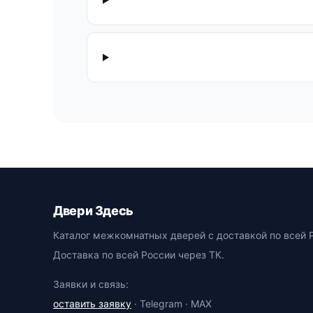
Двери Здесь
Каталог межкомнатных дверей с доставкой по всей 
Доставка по всей России через ТК.
Заявки и связь:
оставить заявку
· Telegram · MAX