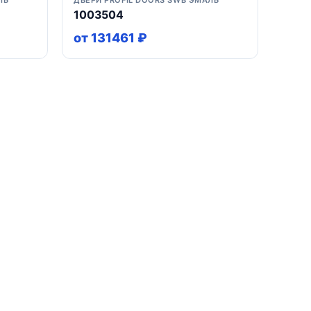
ЛЬ
ДВЕРИ PROFIL DOORS SWB ЭМАЛЬ
1003504
от 131461 ₽