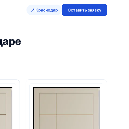
📍 Краснодар
Оставить заявку
даре