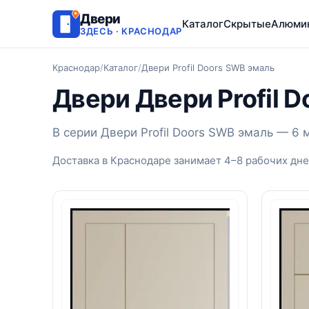
Двери
Каталог
Скрытые
Алюми
ЗДЕСЬ · КРАСНОДАР
Краснодар
/
Каталог
/
Двери Profil Doors SWB эмаль
Двери Двери Profil 
В серии Двери Profil Doors SWB эмаль — 6
Доставка в Краснодаре занимает 4–8 рабочих дне