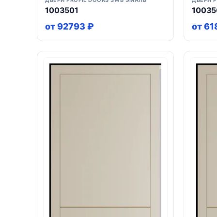
ДВЕРИ PROFIL DOORS SWB ЭМАЛЬ
ДВЕРИ 
1003501
10035
от 92793 ₽
от 61