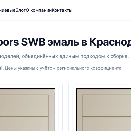
ниевые
Блог
О компании
Контакты
Doors SWB эмаль в Красно
 моделей, объединённых единым подходом к сборке.
й. Цены указаны с учётом регионального коэффициента.