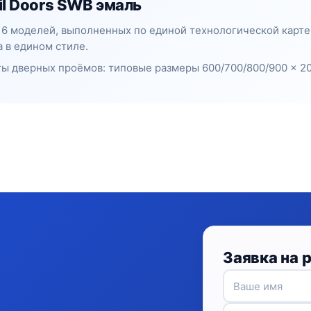
il Doors SWB эмаль
— 6 моделей, выполненных по единой технологической карте
 в едином стиле.
ы дверных проёмов: типовые размеры 600/700/800/900 × 20
Заявка на 