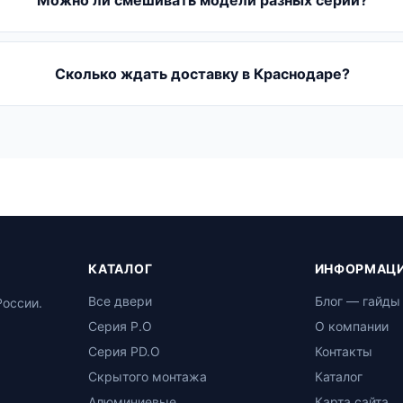
Можно ли смешивать модели разных серий?
Сколько ждать доставку в Краснодаре?
КАТАЛОГ
ИНФОРМАЦ
Все двери
Блог — гайды
России.
Серия P.O
О компании
Серия PD.O
Контакты
Скрытого монтажа
Каталог
Алюминиевые
Карта сайта