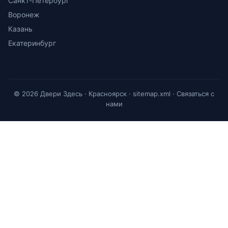
Санкт-Петербург
Воронеж
Казань
Екатеринбург
© 2026 Двери Здесь · Красноярск ·
sitemap.xml
·
Связаться с
нами