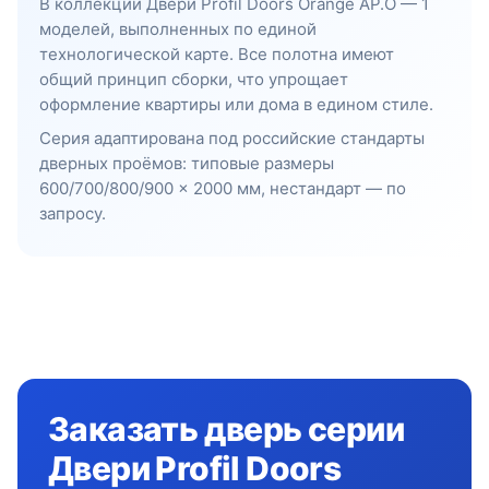
В коллекции Двери Profil Doors Orange AP.O — 1
моделей, выполненных по единой
технологической карте. Все полотна имеют
общий принцип сборки, что упрощает
оформление квартиры или дома в едином стиле.
Серия адаптирована под российские стандарты
дверных проёмов: типовые размеры
600/700/800/900 × 2000 мм, нестандарт — по
запросу.
Заказать дверь серии
Двери Profil Doors