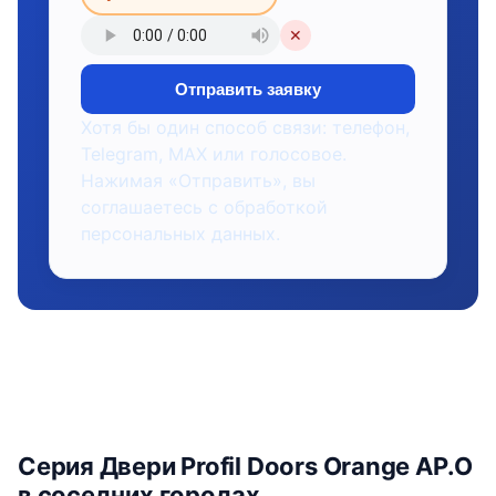
✕
Отправить заявку
Хотя бы один способ связи: телефон,
Telegram, MAX или голосовое.
Нажимая «Отправить», вы
соглашаетесь с обработкой
персональных данных.
Серия Двери Profil Doors Orange AP.O
в соседних городах