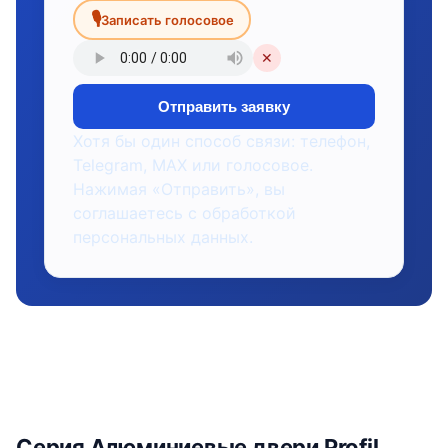
🎙
Записать голосовое
✕
Отправить заявку
Хотя бы один способ связи: телефон,
Telegram, MAX или голосовое.
Нажимая «Отправить», вы
соглашаетесь с обработкой
персональных данных.
Серия Алюминиевые двери Profil