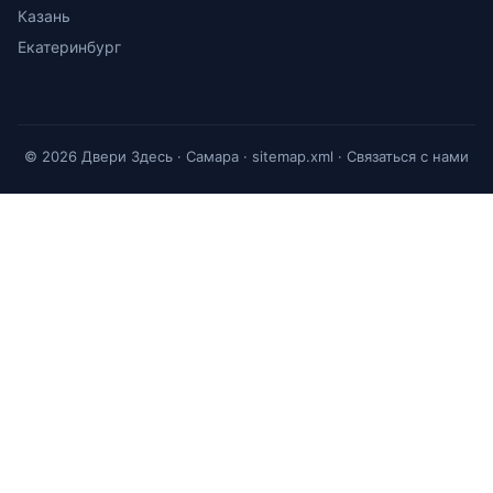
Казань
Екатеринбург
© 2026 Двери Здесь · Самара ·
sitemap.xml
·
Связаться с нами