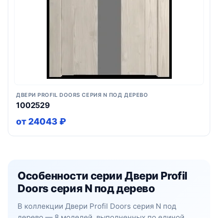
ДВЕРИ PROFIL DOORS СЕРИЯ N ПОД ДЕРЕВО
1002529
от 24043 ₽
Особенности серии Двери Profil
Doors серия N под дерево
В коллекции Двери Profil Doors серия N под
дерево — 8 моделей, выполненных по единой