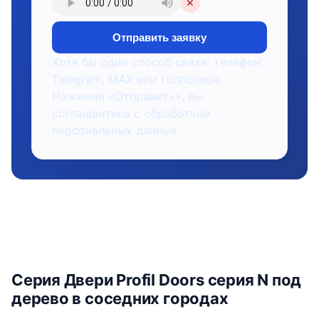
✕
Отправить заявку
Хотя бы один способ связи: телефон,
Telegram, MAX или голосовое.
Нажимая «Отправить», вы
соглашаетесь с обработкой
персональных данных.
Серия Двери Profil Doors серия N под
дерево в соседних городах