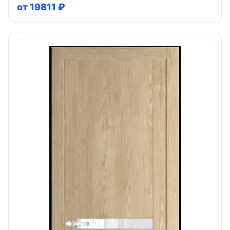
от 19811 ₽