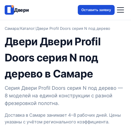
Двери
Оставить заявку
Самара
/
Каталог
/
Двери Profil Doors серия N под дерево
Двери Двери Profil
Doors серия N под
дерево в Самаре
Серия Двери Profil Doors серия N под дерево —
8 моделей на единой конструкции с разной
фрезеровкой полотна.
Доставка в Самаре занимает 4–8 рабочих дней. Цены
указаны с учётом регионального коэффициента.