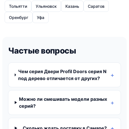
Тольятти
Ульяновск
Казань
Саратов
Оренбург
Уфа
Частые вопросы
Чем серия Двери Profil Doors серия N
под дерево отличается от других?
Можно ли смешивать модели разных
серий?
Сколько ждать доставку в Самаре?