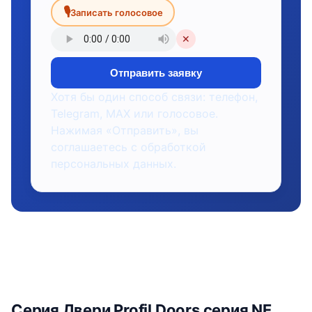
🎙
Записать голосовое
✕
Отправить заявку
Хотя бы один способ связи: телефон,
Telegram, MAX или голосовое.
Нажимая «Отправить», вы
соглашаетесь с обработкой
персональных данных.
Серия Двери Profil Doors серия NE