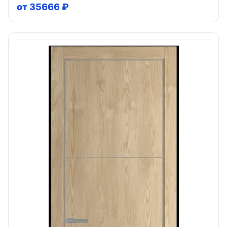
от 35666 ₽