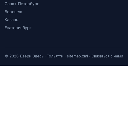
Санкт-Петербург
Воронеж
Казань
Екатеринбург
© 2026 Двери Здесь · Тольятти ·
sitemap.xml
·
Связаться с нами