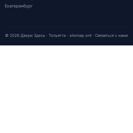
Екатеринбург
© 2026 Двери Здесь · Тольятти ·
sitemap.xml
·
Связаться с нами