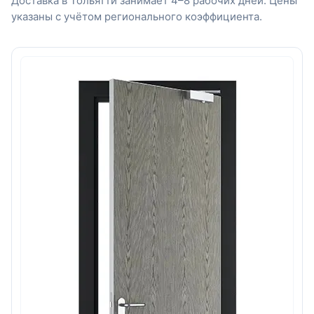
Доставка в Тольятти занимает 4–8 рабочих дней. Цены
указаны с учётом регионального коэффициента.