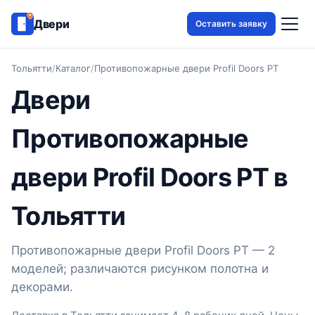
Двери
Оставить заявку
Тольятти
/
Каталог
/
Противопожарные двери Profil Doors PT
Двери
Противопожарные
двери Profil Doors PT в
Тольятти
Противопожарные двери Profil Doors PT — 2
моделей; различаются рисунком полотна и
декорами.