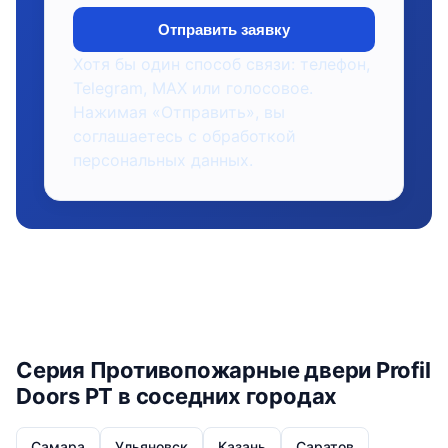
Отправить заявку
Хотя бы один способ связи: телефон,
Telegram, MAX или голосовое.
Нажимая «Отправить», вы
соглашаетесь с обработкой
персональных данных.
Серия Противопожарные двери Profil
Doors PT в соседних городах
Самара
Ульяновск
Казань
Саратов