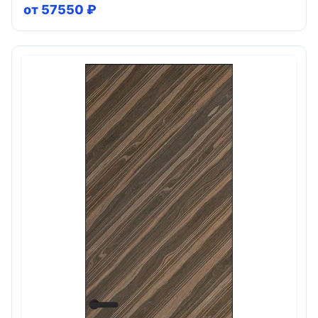
от 57550 ₽