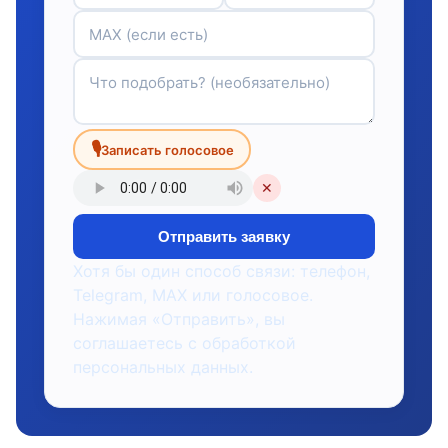
🎙
Записать голосовое
✕
Отправить заявку
Хотя бы один способ связи: телефон,
Telegram, MAX или голосовое.
Нажимая «Отправить», вы
соглашаетесь с обработкой
персональных данных.