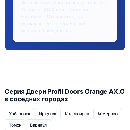
Хотя бы один способ связи: телефон,
Telegram, MAX или голосовое.
Нажимая «Отправить», вы
соглашаетесь с обработкой
персональных данных.
Серия Двери Profil Doors Orange AX.O
в соседних городах
Хабаровск
Иркутск
Красноярск
Кемерово
Томск
Барнаул