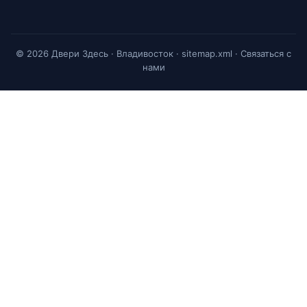
© 2026 Двери Здесь · Владивосток ·
sitemap.xml
·
Связаться с
нами