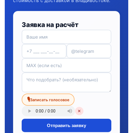
стоимость с доставкой в Владивостоке.
Заявка на расчёт
🎙
Записать голосовое
✕
Отправить заявку