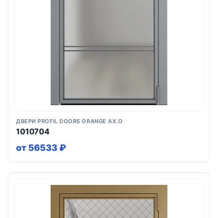
ДВЕРИ PROFIL DOORS ORANGE AX.O
1010704
от 56533 ₽