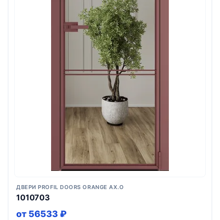
ДВЕРИ PROFIL DOORS ORANGE AX.O
1010703
от 56533 ₽