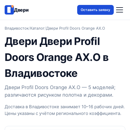
Двери
Оставить заявку
Владивосток
/
Каталог
/
Двери Profil Doors Orange AX.O
Двери Двери Profil
Doors Orange AX.O в
Владивостоке
Двери Profil Doors Orange AX.O — 5 моделей;
различаются рисунком полотна и декорами.
Доставка в Владивостоке занимает 10–16 рабочих дней.
Цены указаны с учётом регионального коэффициента.