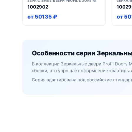
ЗЕРКАЛЬНЫЕ ДВЕРИ PROFIL DOORS M
ЗЕРКАЛ
1002902
10029
от 50135 ₽
от 50
Особенности серии Зеркальные
В коллекции Зеркальные двери Profil Doors
сборки, что упрощает оформление квартиры 
Серия адаптирована под российские стандарт