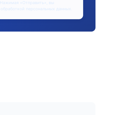
 Нажимая «Отправить», вы
 обработкой персональных данных.