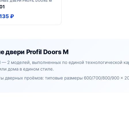
ЬНЫЕ ДВЕРИ PROFIL DOORS M
01
135 ₽
 двери Profil Doors M
 M — 2 моделей, выполненных по единой технологической к
или дома в едином стиле.
ы дверных проёмов: типовые размеры 600/700/800/900 × 20