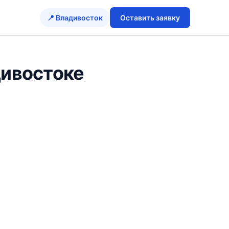
📍 Владивосток
Оставить заявку
дивостоке