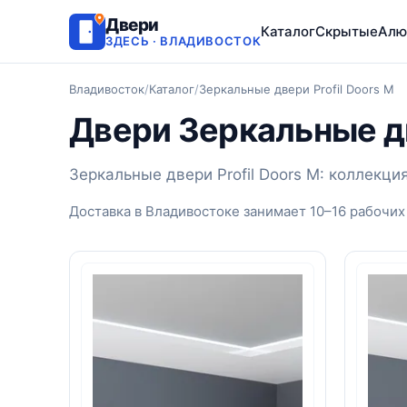
Двери
Каталог
Скрытые
Алю
ЗДЕСЬ · ВЛАДИВОСТОК
Владивосток
/
Каталог
/
Зеркальные двери Profil Doors M
Двери Зеркальные дв
Зеркальные двери Profil Doors M: коллекци
Доставка в Владивостоке занимает 10–16 рабочих