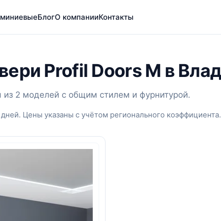
миниевые
Блог
О компании
Контакты
ери Profil Doors M в Вла
я из 2 моделей с общим стилем и фурнитурой.
 дней. Цены указаны с учётом регионального коэффициента.