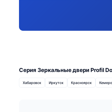
Серия Зеркальные двери Profil D
Хабаровск
Иркутск
Красноярск
Кемеро