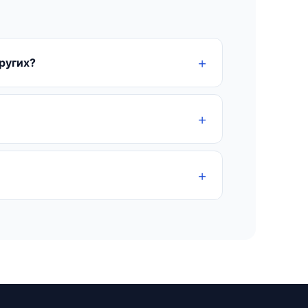
ругих?