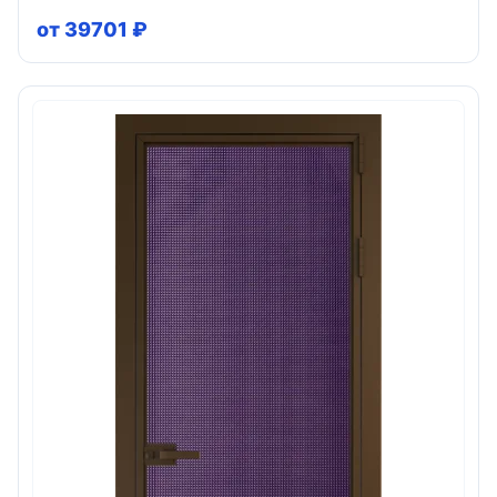
от 39701 ₽