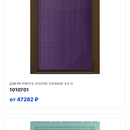
ДВЕРИ PROFIL DOORS ORANGE AX.O
1010701
от 47282 ₽