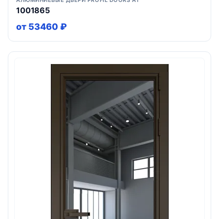
АЛЮМИНИЕВЫЕ ДВЕРИ PROFIL DOORS AT
1001865
от 53460 ₽