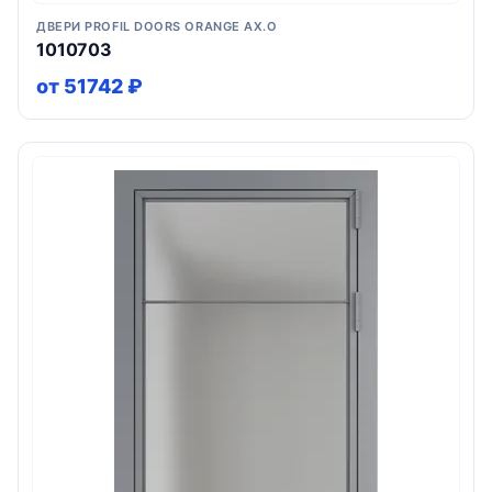
ДВЕРИ PROFIL DOORS ORANGE AX.O
1010703
от 51742 ₽