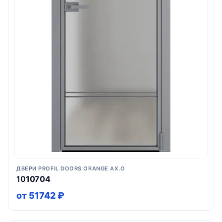
ДВЕРИ PROFIL DOORS ORANGE AX.O
1010704
от 51742 ₽