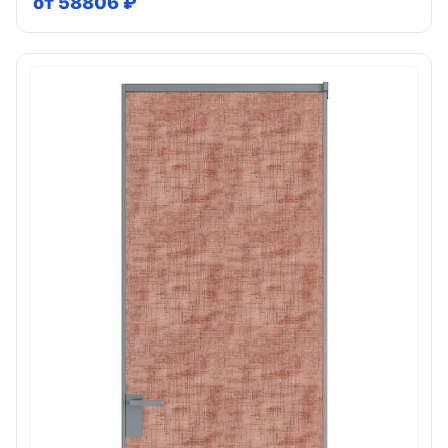
от 58806 ₽