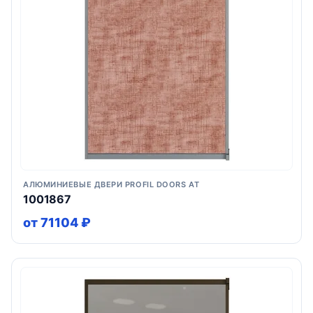
АЛЮМИНИЕВЫЕ ДВЕРИ PROFIL DOORS AT
1001867
от 71104 ₽