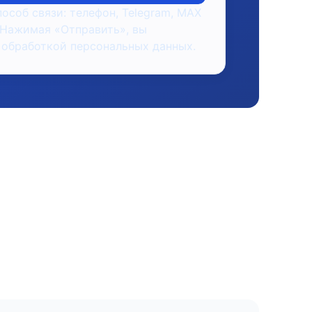
пособ связи: телефон, Telegram, MAX
 Нажимая «Отправить», вы
 обработкой персональных данных.