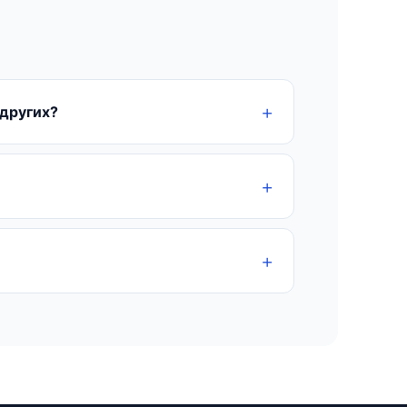
 других?