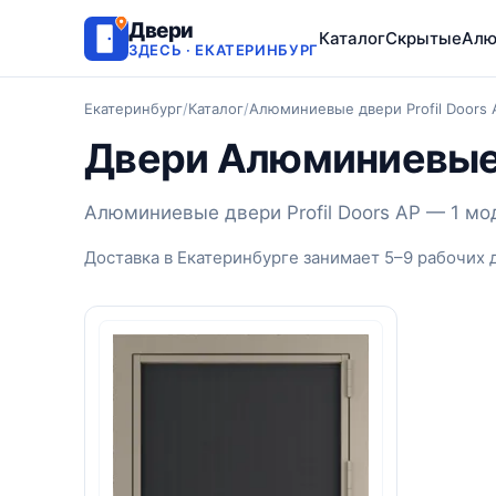
Двери
Каталог
Скрытые
Алю
ЗДЕСЬ · ЕКАТЕРИНБУРГ
Екатеринбург
/
Каталог
/
Алюминиевые двери Profil Doors 
Двери Алюминиевые д
Алюминиевые двери Profil Doors AP — 1 мо
Доставка в Екатеринбурге занимает 5–9 рабочих 