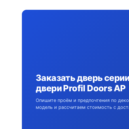
Заказать дверь сер
двери Profil Doors AP
Опишите проём и предпочтения по дек
модель и рассчитаем стоимость с дост