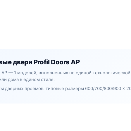
е двери Profil Doors AP
s AP — 1 моделей, выполненных по единой технологической
или дома в едином стиле.
ы дверных проёмов: типовые размеры 600/700/800/900 × 20