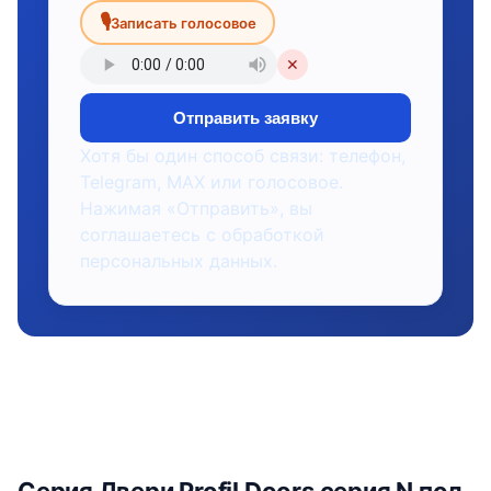
🎙
Записать голосовое
✕
Отправить заявку
Хотя бы один способ связи: телефон,
Telegram, MAX или голосовое.
Нажимая «Отправить», вы
соглашаетесь с обработкой
персональных данных.