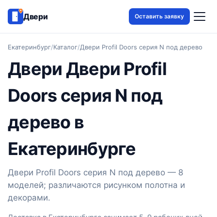
Двери
Оставить заявку
Екатеринбург
/
Каталог
/
Двери Profil Doors серия N под дерево
Двери Двери Profil
Doors серия N под
дерево в
Екатеринбурге
Двери Profil Doors серия N под дерево — 8
моделей; различаются рисунком полотна и
декорами.