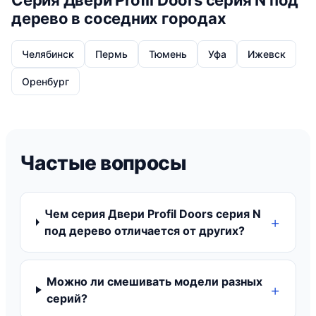
Серия Двери Profil Doors серия N под
дерево в соседних городах
Челябинск
Пермь
Тюмень
Уфа
Ижевск
Оренбург
Частые вопросы
Чем серия Двери Profil Doors серия N
под дерево отличается от других?
Можно ли смешивать модели разных
серий?