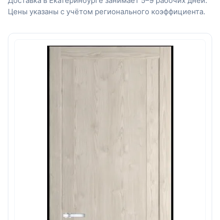
Доставка в Екатеринбурге занимает 5–9 рабочих дней.
Цены указаны с учётом регионального коэффициента.