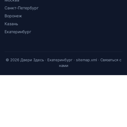
Санкт-Петербург
Воронеж
Казань
Екатеринбург
© 2026 Двери Здесь · Екатеринбург ·
sitemap.xml
·
Связаться с
нами