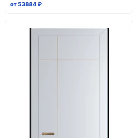
от 53884 ₽