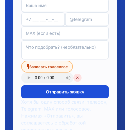
🎙
Записать голосовое
✕
Отправить заявку
Хотя бы один способ связи: телефон,
Telegram, MAX или голосовое.
Нажимая «Отправить», вы
соглашаетесь с обработкой
персональных данных.