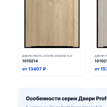
ДВЕРИ PROFIL DOORS ORANGE N.O
ДВЕРИ P
1010214
10102
от 13407 ₽
от 15
Особенности серии Двери Profi