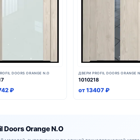
ROFIL DOORS ORANGE N.O
ДВЕРИ PROFIL DOORS ORANGE N
17
1010218
742 ₽
от 13407 ₽
l Doors Orange N.O