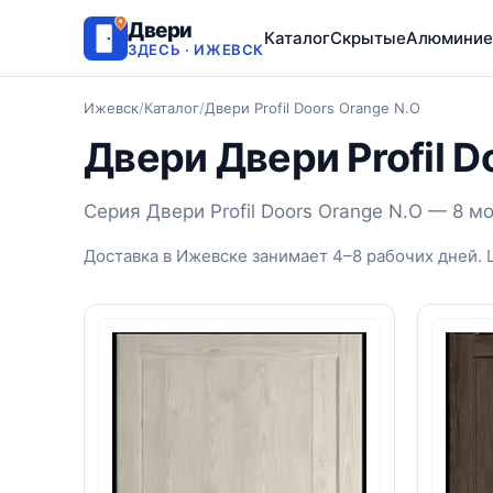
Двери
Каталог
Скрытые
Алюминие
ЗДЕСЬ · ИЖЕВСК
Ижевск
/
Каталог
/
Двери Profil Doors Orange N.O
Двери Двери Profil D
Серия Двери Profil Doors Orange N.O — 8 м
Доставка в Ижевске занимает 4–8 рабочих дней. 