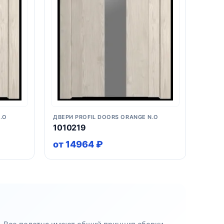
.O
ДВЕРИ PROFIL DOORS ORANGE N.O
1010219
от 14964 ₽