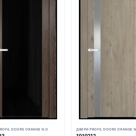
ROFIL DOORS ORANGE N.O
ДВЕРИ PROFIL DOORS ORANGE N
23
1010212