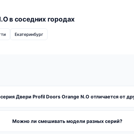
N.O в соседних городах
тти
Екатеринбург
серия Двери Profil Doors Orange N.O отличается от др
Можно ли смешивать модели разных серий?