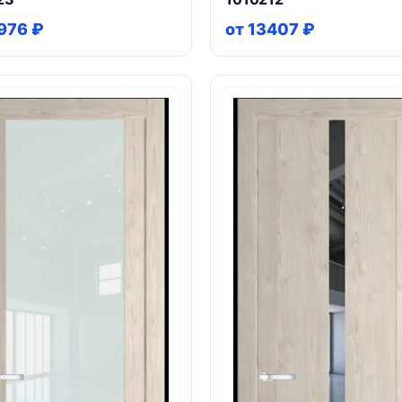
976 ₽
от 13407 ₽