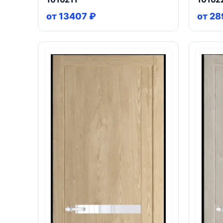
от 13407 ₽
от 28