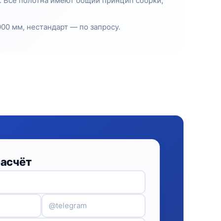
е. Все полотна имеют общий принцип сборки,
00 мм, нестандарт — по запросу.
расчёт