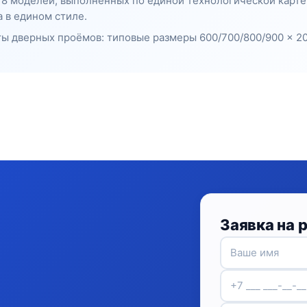
— 8 моделей, выполненных по единой технологической карт
 в едином стиле.
ы дверных проёмов: типовые размеры 600/700/800/900 × 20
Заявка на 