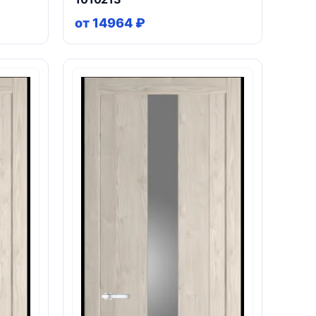
от 14964 ₽