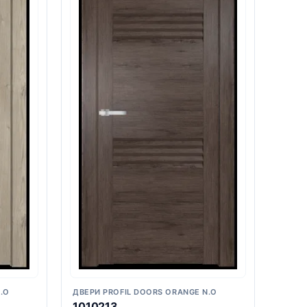
.O
ДВЕРИ PROFIL DOORS ORANGE N.O
1010213