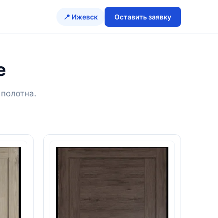
📍 Ижевск
Оставить заявку
е
 полотна.