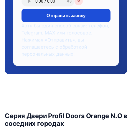
✕
Отправить заявку
Хотя бы один способ связи: телефон,
Telegram, MAX или голосовое.
Нажимая «Отправить», вы
соглашаетесь с обработкой
персональных данных.
Серия Двери Profil Doors Orange N.O в
соседних городах