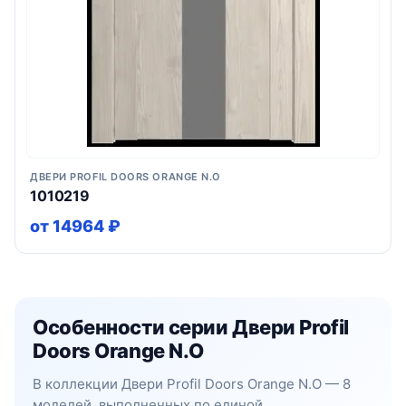
ДВЕРИ PROFIL DOORS ORANGE N.O
1010219
от 14964 ₽
Особенности серии Двери Profil
Doors Orange N.O
В коллекции Двери Profil Doors Orange N.O — 8
моделей, выполненных по единой