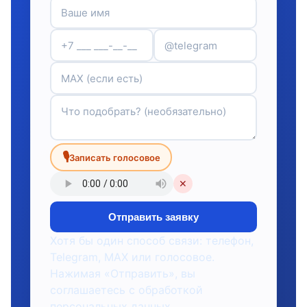
🎙
Записать голосовое
✕
Отправить заявку
Хотя бы один способ связи: телефон,
Telegram, MAX или голосовое.
Нажимая «Отправить», вы
соглашаетесь с обработкой
персональных данных.