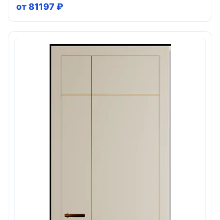
от 81197 ₽