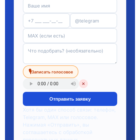
🎙
Записать голосовое
✕
Отправить заявку
Хотя бы один способ связи: телефон,
Telegram, MAX или голосовое.
Нажимая «Отправить», вы
соглашаетесь с обработкой
персональных данных.