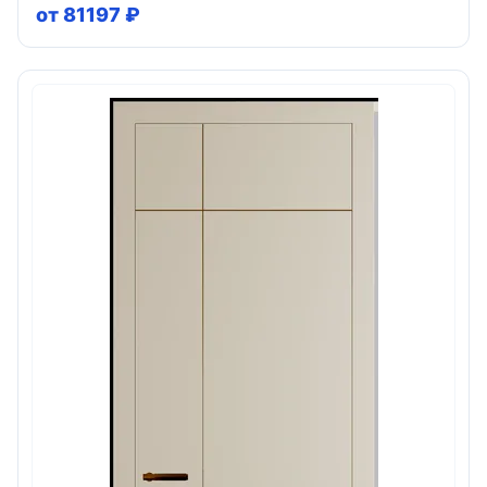
от 81197 ₽