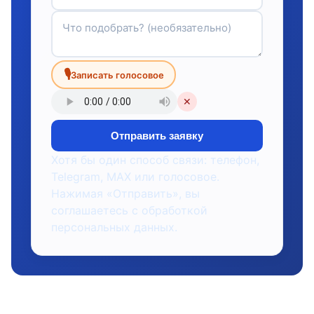
🎙
Записать голосовое
✕
Отправить заявку
Хотя бы один способ связи: телефон,
Telegram, MAX или голосовое.
Нажимая «Отправить», вы
соглашаетесь с обработкой
персональных данных.