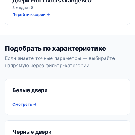
Двери Profil Doors Orange N.O
8 моделей
Перейти к серии →
Подобрать по характеристике
Если знаете точные параметры — выбирайте
напрямую через фильтр-категории.
Белые двери
Смотреть →
Чёрные двери