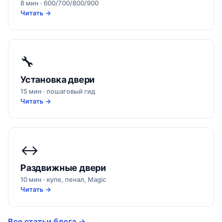
8 мин · 600/700/800/900
Читать →
🔧
Установка двери
15 мин · пошаговый гид
Читать →
↔️
Раздвижные двери
10 мин · купе, пенал, Magic
Читать →
Все статьи блога →