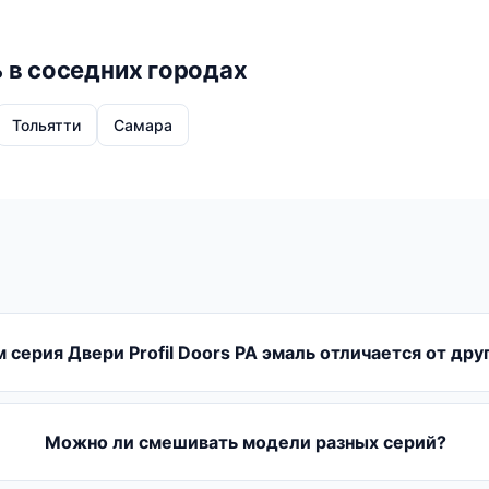
ь в соседних городах
Тольятти
Самара
 серия Двери Profil Doors PA эмаль отличается от дру
Можно ли смешивать модели разных серий?