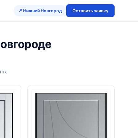
📍 Нижний Новгород
Оставить заявку
Новгороде
нта.