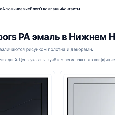
е
Алюминиевые
Блог
О компании
Контакты
Doors PA эмаль в Нижнем 
 различаются рисунком полотна и декорами.
чих дней. Цены указаны с учётом регионального коэффицие