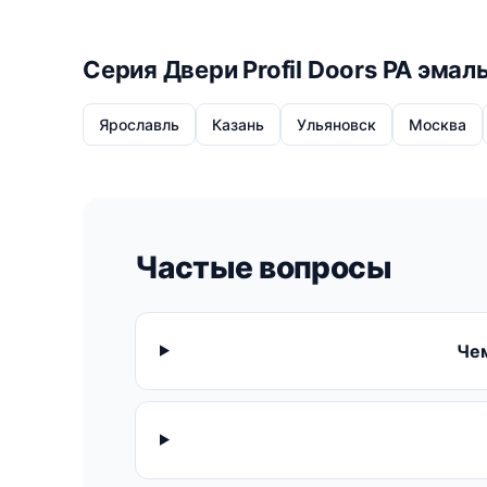
Серия Двери Profil Doors PA эмал
Ярославль
Казань
Ульяновск
Москва
Частые вопросы
Чем