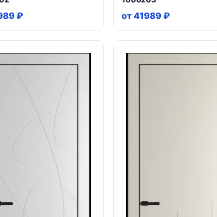
989 ₽
от 41989 ₽