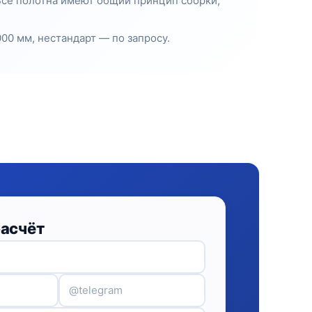
 Все полотна имеют общий принцип сборки,
00 мм, нестандарт — по запросу.
расчёт