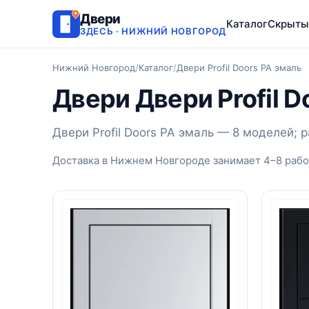
Двери
Каталог
Скрыты
ЗДЕСЬ · НИЖНИЙ НОВГОРОД
Нижний Новгород
/
Каталог
/
Двери Profil Doors PA эмаль
Двери Двери Profil 
Двери Profil Doors PA эмаль — 8 моделей;
Доставка в Нижнем Новгороде занимает 4–8 рабо