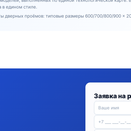
8 моделей, выполненных по единой технологической карте.
 в едином стиле.
ы дверных проёмов: типовые размеры 600/700/800/900 × 20
Заявка на 