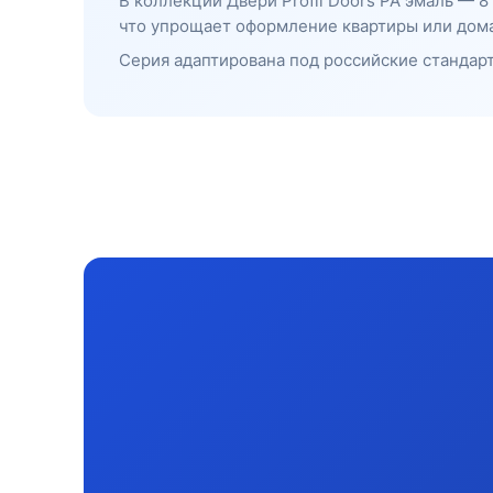
В коллекции Двери Profil Doors PA эмаль — 
что упрощает оформление квартиры или дома
Серия адаптирована под российские стандарт