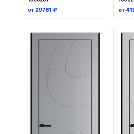
от 29761 ₽
от 41