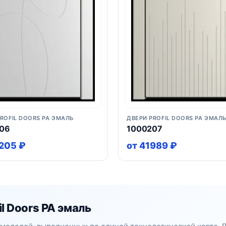
ROFIL DOORS PA ЭМАЛЬ
ДВЕРИ PROFIL DOORS PA ЭМАЛ
06
1000207
205 ₽
от 41989 ₽
l Doors PA эмаль