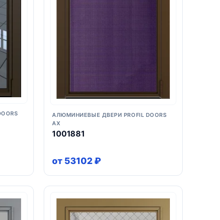
DOORS
АЛЮМИНИЕВЫЕ ДВЕРИ PROFIL DOORS
AX
1001881
от 53102 ₽