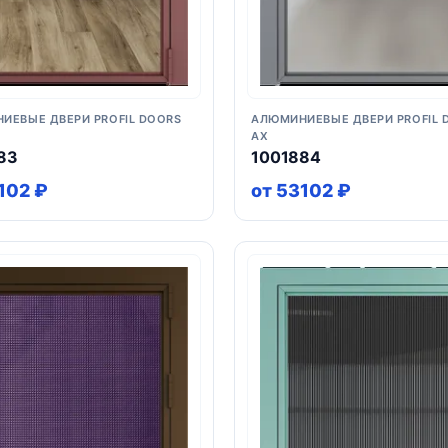
ИЕВЫЕ ДВЕРИ PROFIL DOORS
АЛЮМИНИЕВЫЕ ДВЕРИ PROFIL 
AX
83
1001884
102 ₽
от 53102 ₽