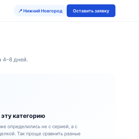
📍 Нижний Новгород
Оставить заявку
 4–8 дней.
 эту категорию
же определились не с серией, а с
елкой. Так проще сравнить разные