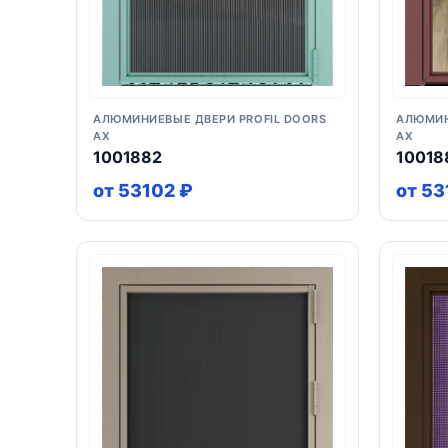
АЛЮМИНИЕВЫЕ ДВЕРИ PROFIL DOORS
АЛЮМИН
AX
AX
1001882
10018
от 53102 ₽
от 53