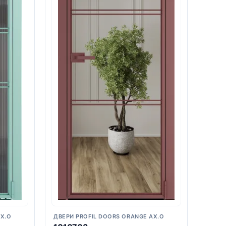
AX.O
ДВЕРИ PROFIL DOORS ORANGE AX.O