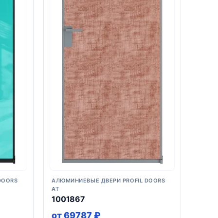
DOORS
АЛЮМИНИЕВЫЕ ДВЕРИ PROFIL DOORS
AT
1001867
от 69787 ₽