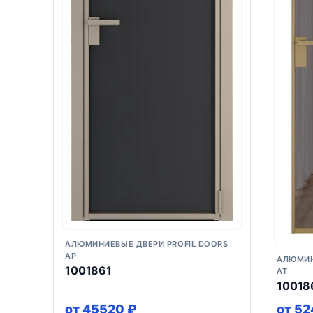
АЛЮМИНИЕВЫЕ ДВЕРИ PROFIL DOORS
AP
АЛЮМИН
1001861
AT
10018
от 45520 ₽
от 52