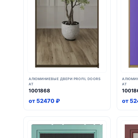
АЛЮМИНИЕВЫЕ ДВЕРИ PROFIL DOORS
АЛЮМИН
AT
AT
1001868
10018
от 52470 ₽
от 52