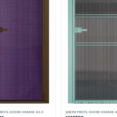
ROFIL DOORS ORANGE AX.O
ДВЕРИ PROFIL DOORS ORANGE 