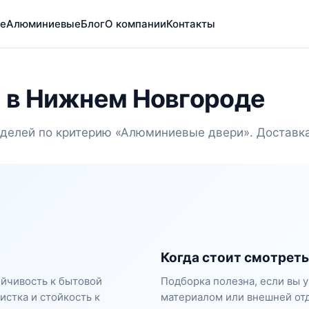
е
Алюминиевые
Блог
О компании
Контакты
 в Нижнем Новгороде
делей по критерию «Алюминиевые двери». Доставка
Когда стоит смотреть
ойчивость к бытовой
Подборка полезна, если вы у
истка и стойкость к
материалом или внешней отд