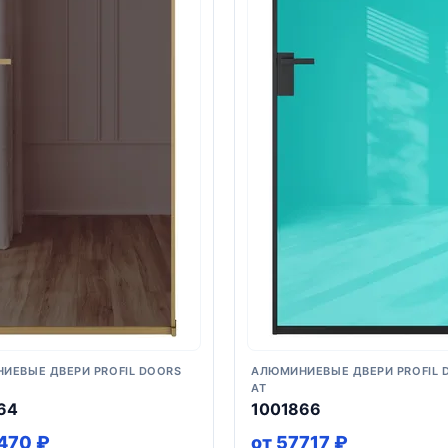
ИЕВЫЕ ДВЕРИ PROFIL DOORS
АЛЮМИНИЕВЫЕ ДВЕРИ PROFIL 
AT
64
1001866
470 ₽
от 57717 ₽