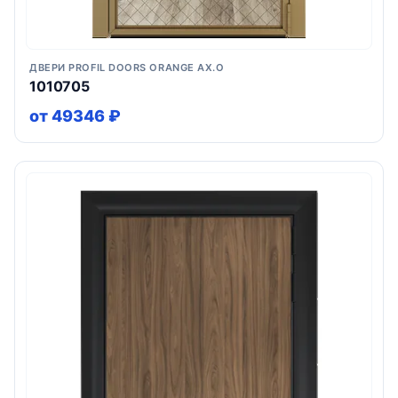
ДВЕРИ PROFIL DOORS ORANGE AX.O
1010705
от 49346 ₽