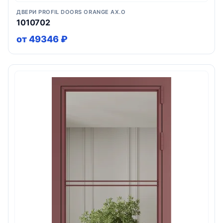
ДВЕРИ PROFIL DOORS ORANGE AX.O
1010702
от 49346 ₽