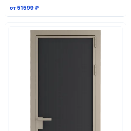
от 51599 ₽