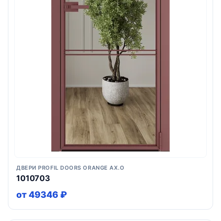
ДВЕРИ PROFIL DOORS ORANGE AX.O
1010703
от 49346 ₽