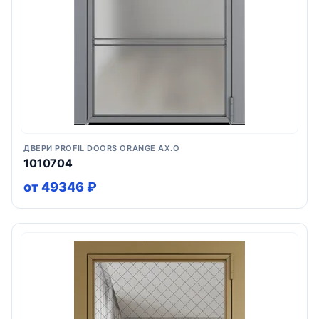
ДВЕРИ PROFIL DOORS ORANGE AX.O
1010704
от 49346 ₽