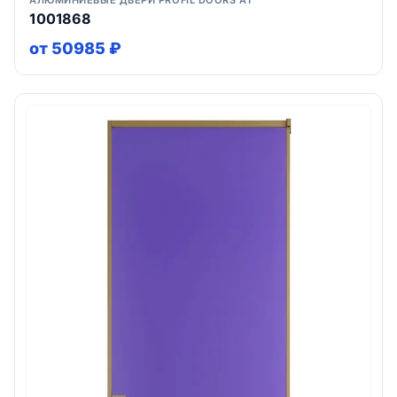
АЛЮМИНИЕВЫЕ ДВЕРИ PROFIL DOORS AT
1001868
от 50985 ₽