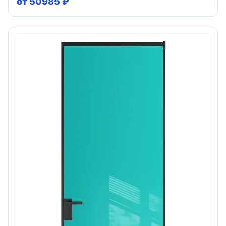
от 50985 ₽