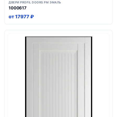
ДВЕРИ PROFIL DOORS PM ЭМАЛЬ
1000617
от 17977 ₽