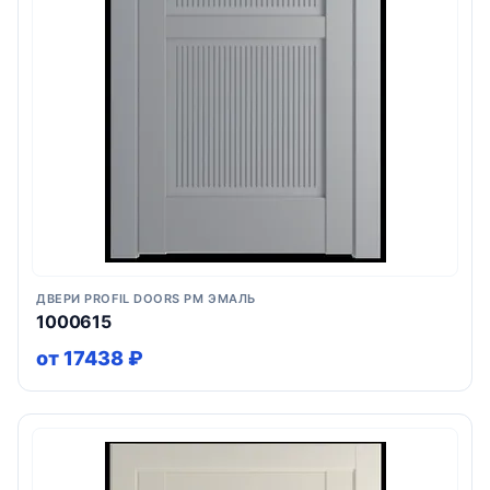
ДВЕРИ PROFIL DOORS PM ЭМАЛЬ
1000615
от 17438 ₽