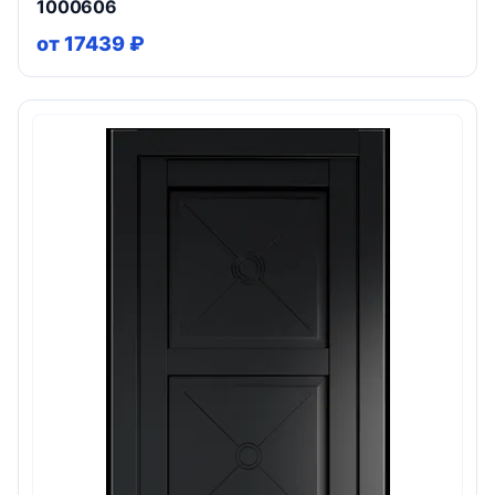
1000606
от 17439 ₽