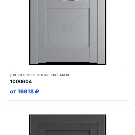
ДВЕРИ PROFIL DOORS PM ЭМАЛЬ
1000604
от 16918 ₽