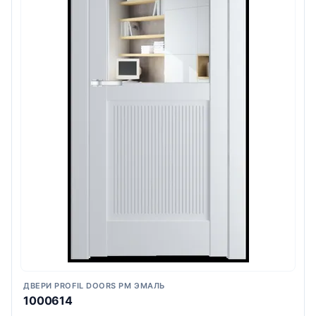
ДВЕРИ PROFIL DOORS PM ЭМАЛЬ
1000614