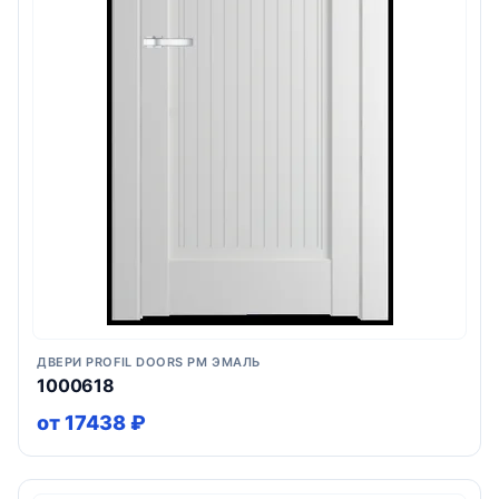
ДВЕРИ PROFIL DOORS PM ЭМАЛЬ
1000618
от 17438 ₽