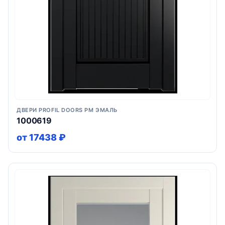
ДВЕРИ PROFIL DOORS PM ЭМАЛЬ
1000619
от 17438 ₽