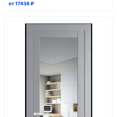
от 17438 ₽