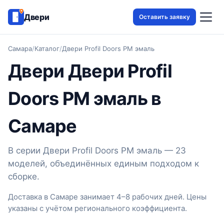
Двери
Оставить заявку
Самара
/
Каталог
/
Двери Profil Doors PM эмаль
Двери Двери Profil
Doors PM эмаль в
Самаре
В серии Двери Profil Doors PM эмаль — 23
моделей, объединённых единым подходом к
сборке.
Доставка в Самаре занимает 4–8 рабочих дней. Цены
указаны с учётом регионального коэффициента.