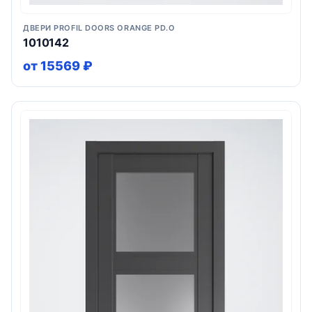
ДВЕРИ PROFIL DOORS ORANGE PD.O
1010142
от 15569 ₽