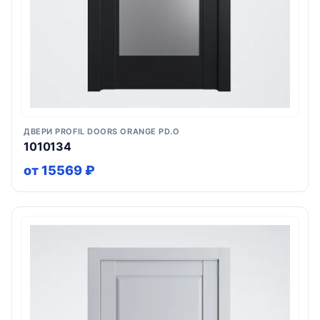
ДВЕРИ PROFIL DOORS ORANGE PD.O
1010134
от 15569 ₽