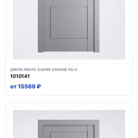
ДВЕРИ PROFIL DOORS ORANGE PD.O
1010141
от 15569 ₽