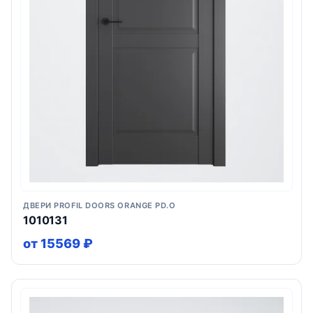
ДВЕРИ PROFIL DOORS ORANGE PD.O
1010131
от 15569 ₽