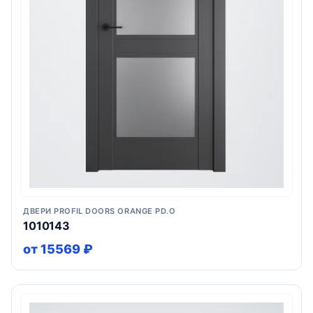
ДВЕРИ PROFIL DOORS ORANGE PD.O
1010143
от 15569 ₽