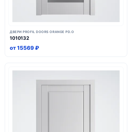
ДВЕРИ PROFIL DOORS ORANGE PD.O
1010132
от 15569 ₽