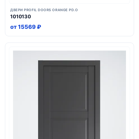
ДВЕРИ PROFIL DOORS ORANGE PD.O
1010130
от 15569 ₽