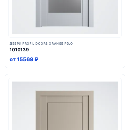
ДВЕРИ PROFIL DOORS ORANGE PD.O
1010139
от 15569 ₽