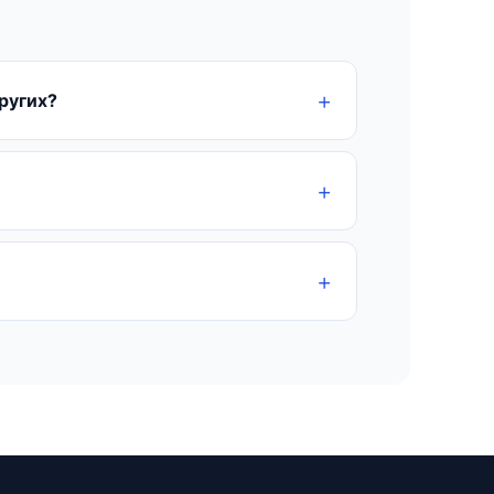
ругих?