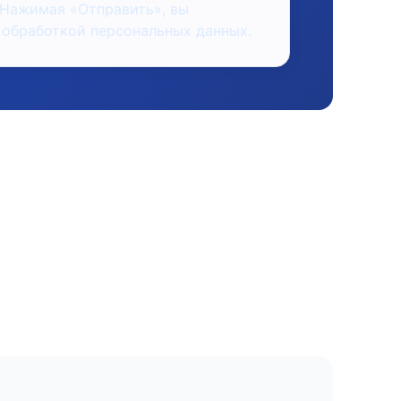
 Нажимая «Отправить», вы
 обработкой персональных данных.