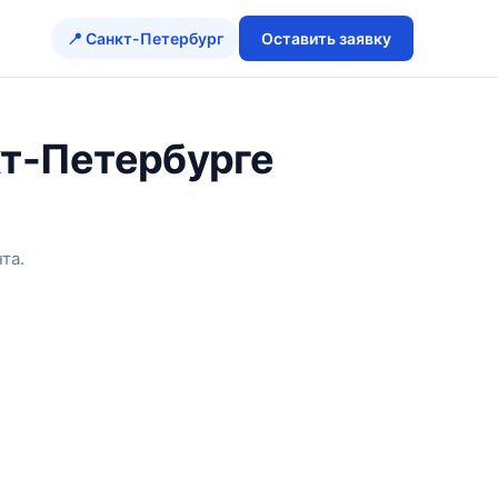
📍 Санкт-Петербург
Оставить заявку
кт-Петербурге
та.