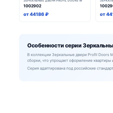
ЗЕРКАЛЬНЫЕ ДВЕРИ PROFIL DOORS M
ЗЕРКАЛ
1002902
10029
от 44186 ₽
от 44
Особенности серии Зеркальные
В коллекции Зеркальные двери Profil Doors
сборки, что упрощает оформление квартиры 
Серия адаптирована под российские стандарт