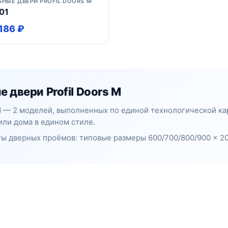
ЬНЫЕ ДВЕРИ PROFIL DOORS M
01
186 ₽
 двери Profil Doors M
 M — 2 моделей, выполненных по единой технологической к
или дома в едином стиле.
ы дверных проёмов: типовые размеры 600/700/800/900 × 20