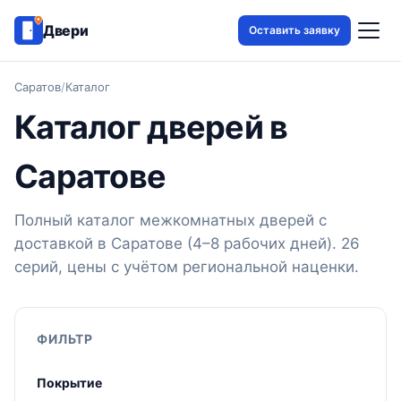
Двери
Оставить заявку
Саратов
/
Каталог
Каталог дверей в
Саратове
Полный каталог межкомнатных дверей с
доставкой в Саратове (4–8 рабочих дней). 26
серий, цены с учётом региональной наценки.
ФИЛЬТР
Покрытие