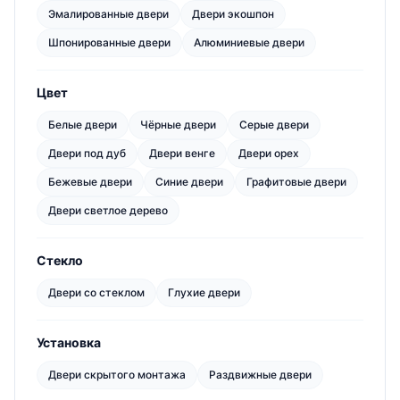
Эмалированные двери
Двери экошпон
Шпонированные двери
Алюминиевые двери
Цвет
Белые двери
Чёрные двери
Серые двери
Двери под дуб
Двери венге
Двери орех
Бежевые двери
Синие двери
Графитовые двери
Двери светлое дерево
Стекло
Двери со стеклом
Глухие двери
Установка
Двери скрытого монтажа
Раздвижные двери