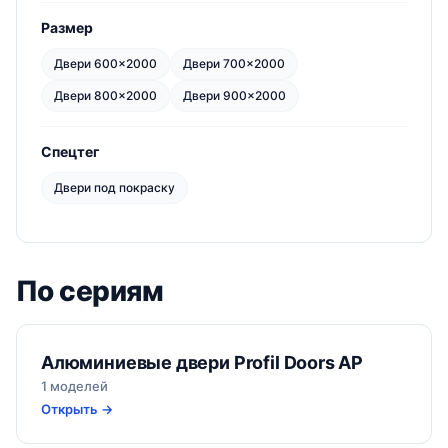
Размер
Двери 600×2000
Двери 700×2000
Двери 800×2000
Двери 900×2000
Спецтег
Двери под покраску
По сериям
Алюминиевые двери Profil Doors AP
1 моделей
Открыть →