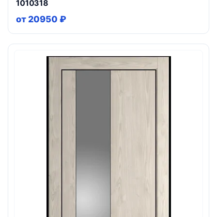
1010318
от 20950 ₽