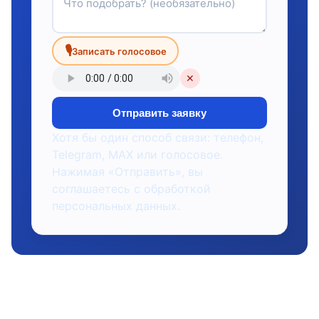
🎙
Записать голосовое
✕
Отправить заявку
Хотя бы один способ связи: телефон,
Telegram, MAX или голосовое.
Нажимая «Отправить», вы
соглашаетесь с обработкой
персональных данных.