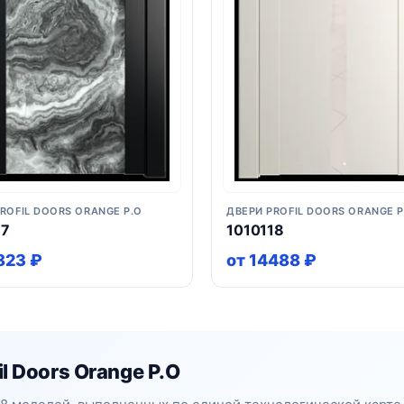
ROFIL DOORS ORANGE P.O
ДВЕРИ PROFIL DOORS ORANGE P
17
1010118
823 ₽
от 14488 ₽
l Doors Orange P.O