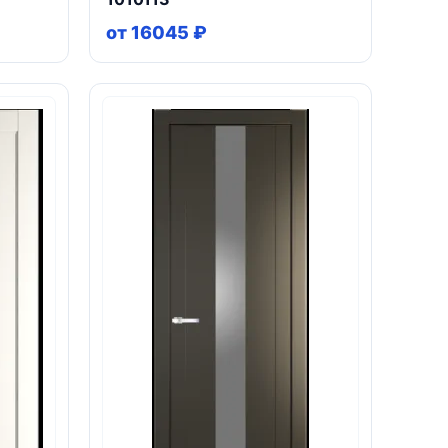
от 16045 ₽