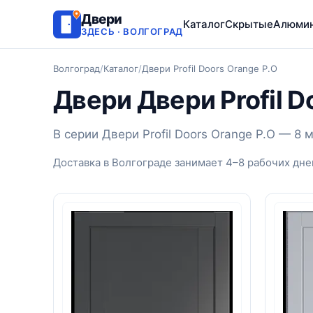
Двери
Каталог
Скрытые
Алюми
ЗДЕСЬ · ВОЛГОГРАД
Волгоград
/
Каталог
/
Двери Profil Doors Orange P.O
Двери Двери Profil D
В серии Двери Profil Doors Orange P.O — 
Доставка в Волгограде занимает 4–8 рабочих дне