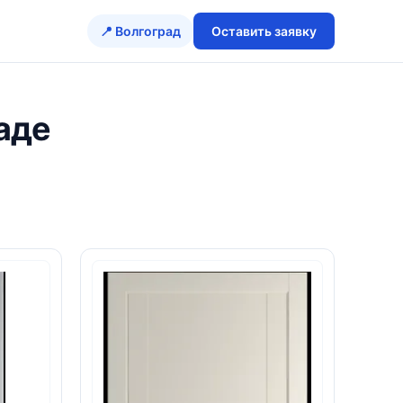
📍 Волгоград
Оставить заявку
раде