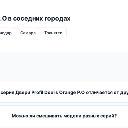
P.O в соседних городах
нодар
Самара
Тольятти
серия Двери Profil Doors Orange P.O отличается от др
Можно ли смешивать модели разных серий?