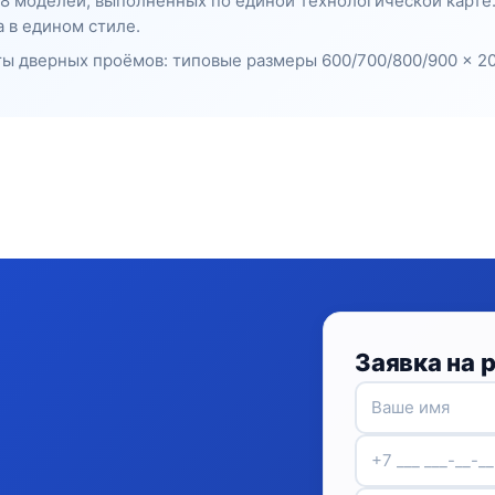
— 8 моделей, выполненных по единой технологической карте
 в едином стиле.
ы дверных проёмов: типовые размеры 600/700/800/900 × 20
Заявка на 