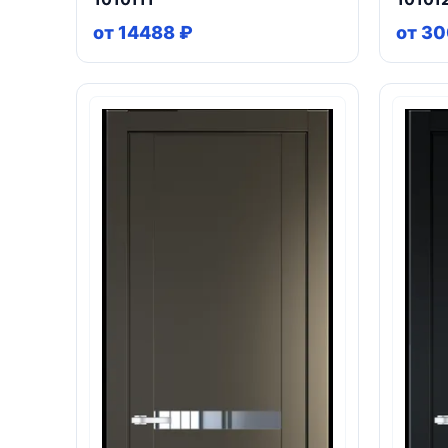
от 14488 ₽
от 30