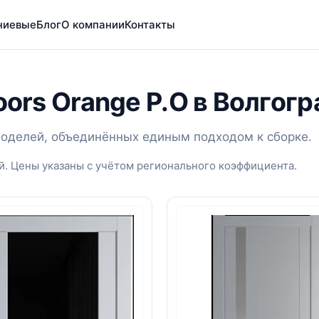
ниевые
Блог
О компании
Контакты
oors Orange P.O в Волгог
8 моделей, объединённых единым подходом к сборке.
й. Цены указаны с учётом регионального коэффициента.