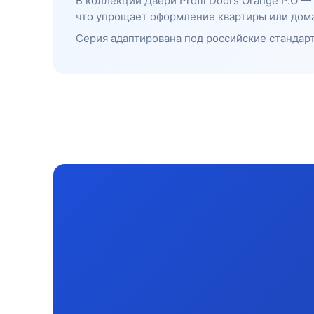
В коллекции Двери Profil Doors Orange P.O 
что упрощает оформление квартиры или дома
Серия адаптирована под российские стандарт