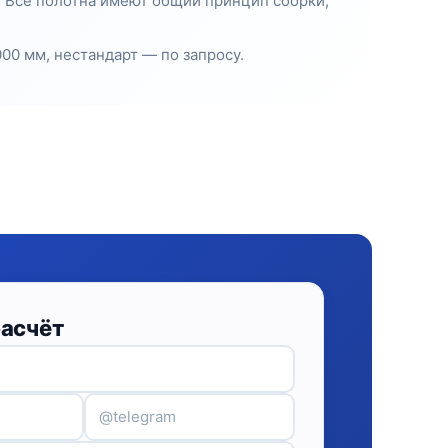
. Все полотна имеют общий принцип сборки,
00 мм, нестандарт — по запросу.
расчёт