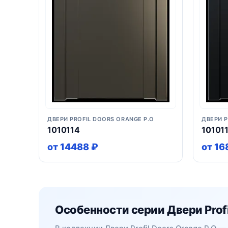
ДВЕРИ PROFIL DOORS ORANGE P.O
ДВЕРИ P
1010114
10101
от 14488 ₽
от 16
Особенности серии Двери Profi