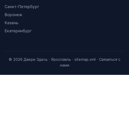
Санкт-Петербург
Воронеж
Казань
Екатеринбург
© 2026 Двери Здесь · Ярославль ·
sitemap.xml
·
Связаться с
нами