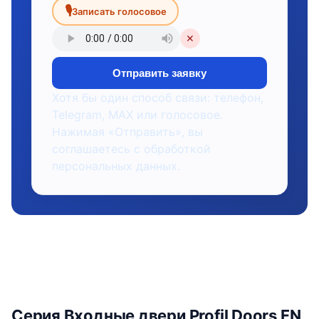
🎙
Записать голосовое
✕
Отправить заявку
Хотя бы один способ связи: телефон,
Telegram, MAX или голосовое.
Нажимая «Отправить», вы
соглашаетесь с обработкой
персональных данных.
Серия Входные двери Profil Doors FN