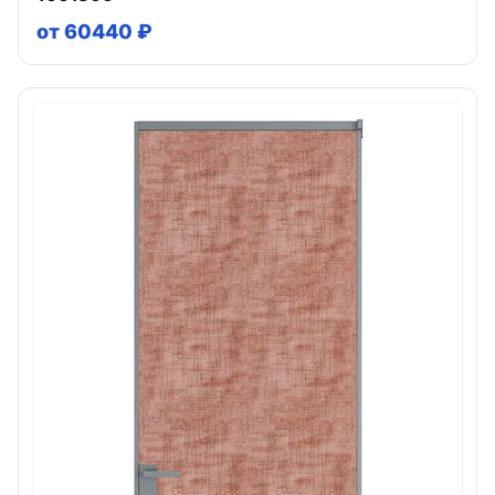
от 60440 ₽