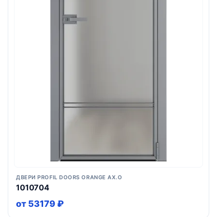
ДВЕРИ PROFIL DOORS ORANGE AX.O
1010704
от 53179 ₽