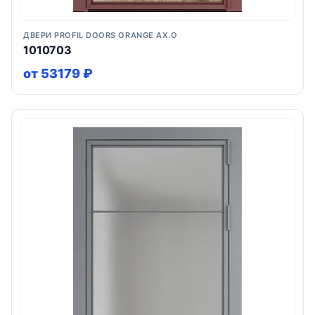
ДВЕРИ PROFIL DOORS ORANGE AX.O
1010703
от 53179 ₽