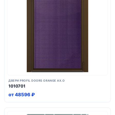
ДВЕРИ PROFIL DOORS ORANGE AX.O
1010701
от 48596 ₽