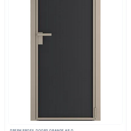
ДВЕРИ PROFIL DOORS ORANGE AP.O