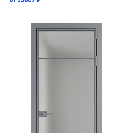
от 55607 ₽