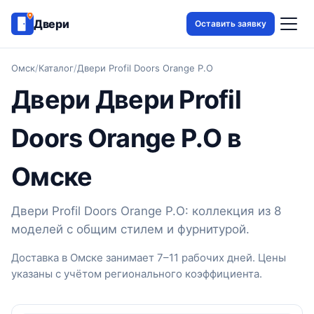
Двери
Оставить заявку
Омск
/
Каталог
/
Двери Profil Doors Orange P.O
Двери Двери Profil
Doors Orange P.O в
Омске
Двери Profil Doors Orange P.O: коллекция из 8
моделей с общим стилем и фурнитурой.
Доставка в Омске занимает 7–11 рабочих дней. Цены
указаны с учётом регионального коэффициента.