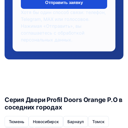
Отправить заявку
Хотя бы один способ связи: телефон,
Telegram, MAX или голосовое.
Нажимая «Отправить», вы
соглашаетесь с обработкой
персональных данных.
Серия Двери Profil Doors Orange P.O в
соседних городах
Тюмень
Новосибирск
Барнаул
Томск