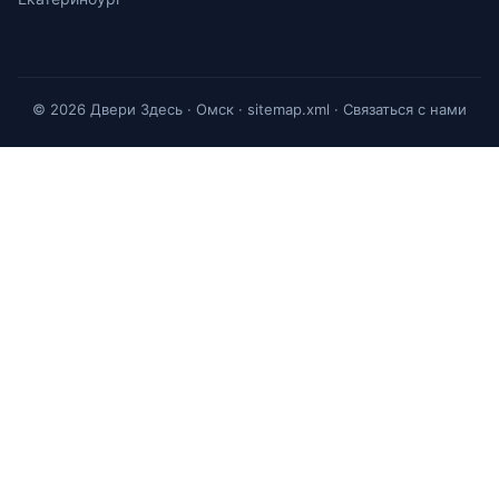
© 2026 Двери Здесь · Омск ·
sitemap.xml
·
Связаться с нами