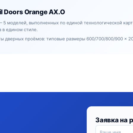
l Doors Orange AX.O
 — 5 моделей, выполненных по единой технологической кар
 в едином стиле.
ы дверных проёмов: типовые размеры 600/700/800/900 × 20
Заявка на 