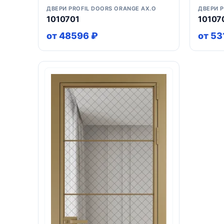
ДВЕРИ PROFIL DOORS ORANGE AX.O
ДВЕРИ P
1010701
10107
от 48596 ₽
от 53