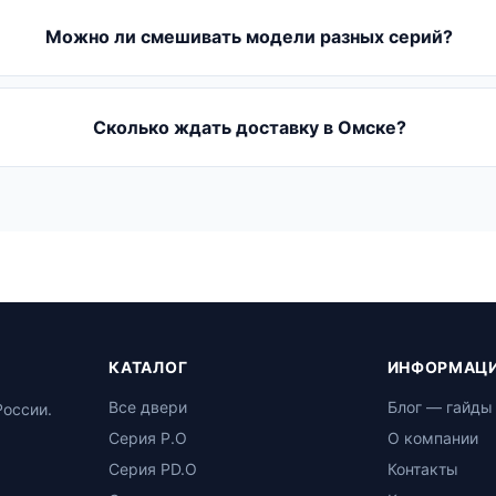
Можно ли смешивать модели разных серий?
Сколько ждать доставку в Омске?
КАТАЛОГ
ИНФОРМАЦ
Все двери
Блог — гайды
России.
Серия P.O
О компании
Серия PD.O
Контакты