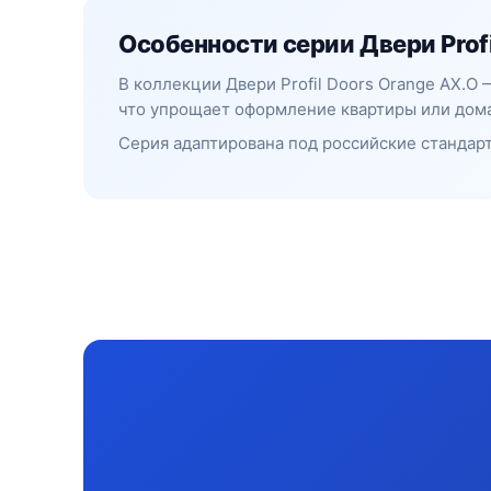
Особенности серии Двери Profi
В коллекции Двери Profil Doors Orange AX.O
что упрощает оформление квартиры или дома
Серия адаптирована под российские стандарт