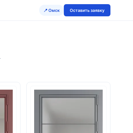
📍 Омск
Оставить заявку
.