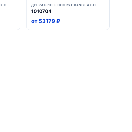
AX.O
ДВЕРИ PROFIL DOORS ORANGE AX.O
1010704
от 53179 ₽