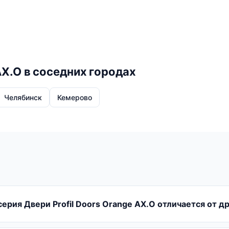
AX.O в соседних городах
Челябинск
Кемерово
серия Двери Profil Doors Orange AX.O отличается от д