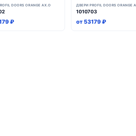
ROFIL DOORS ORANGE AX.O
ДВЕРИ PROFIL DOORS ORANGE 
02
1010703
179 ₽
от 53179 ₽