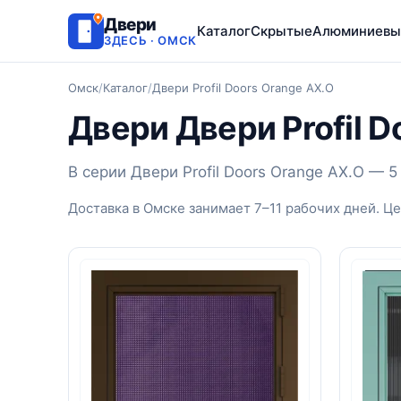
Двери
Каталог
Скрытые
Алюминиевы
ЗДЕСЬ · ОМСК
Омск
/
Каталог
/
Двери Profil Doors Orange AX.O
Двери Двери Profil D
В серии Двери Profil Doors Orange AX.O —
Доставка в Омске занимает 7–11 рабочих дней. Ц