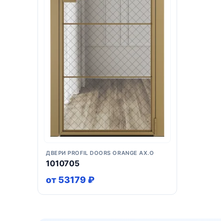
ДВЕРИ PROFIL DOORS ORANGE AX.O
1010705
от 53179 ₽