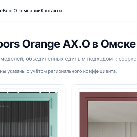
е
Блог
О компании
Контакты
oors Orange AX.O в Омске
 5 моделей, объединённых единым подходом к сборке
ены указаны с учётом регионального коэффициента.