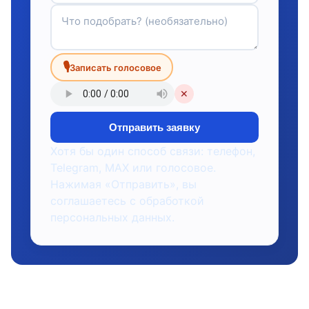
🎙
Записать голосовое
✕
Отправить заявку
Хотя бы один способ связи: телефон,
Telegram, MAX или голосовое.
Нажимая «Отправить», вы
соглашаетесь с обработкой
персональных данных.