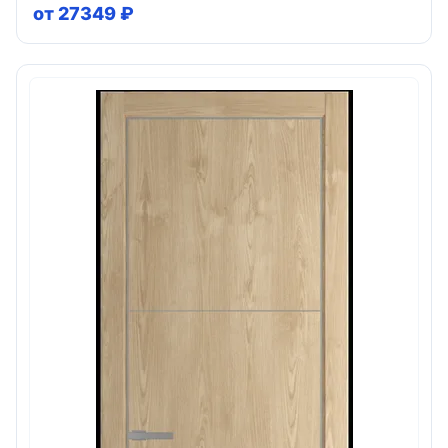
от 27349 ₽