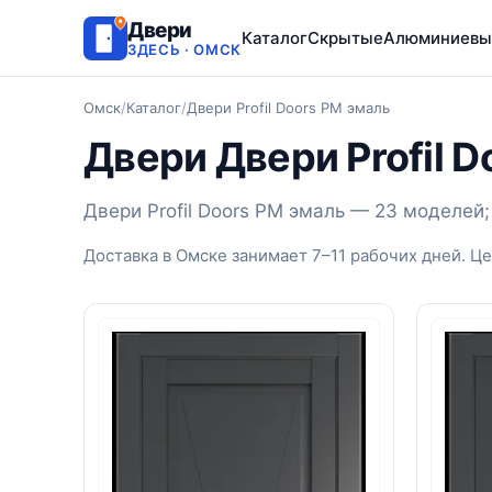
Двери
Каталог
Скрытые
Алюминиевы
ЗДЕСЬ · ОМСК
Омск
/
Каталог
/
Двери Profil Doors PM эмаль
Двери Двери Profil 
Двери Profil Doors PM эмаль — 23 моделей
Доставка в Омске занимает 7–11 рабочих дней. Ц