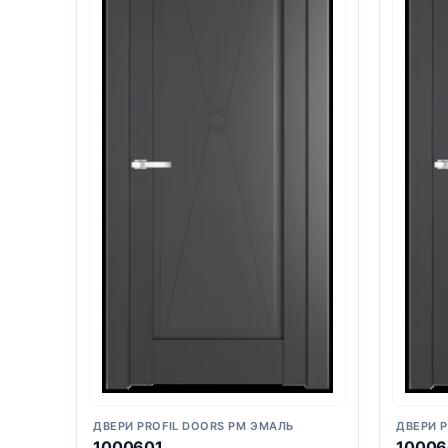
ДВЕРИ PROFIL DOORS PM ЭМАЛЬ
ДВЕРИ 
1000601
10006