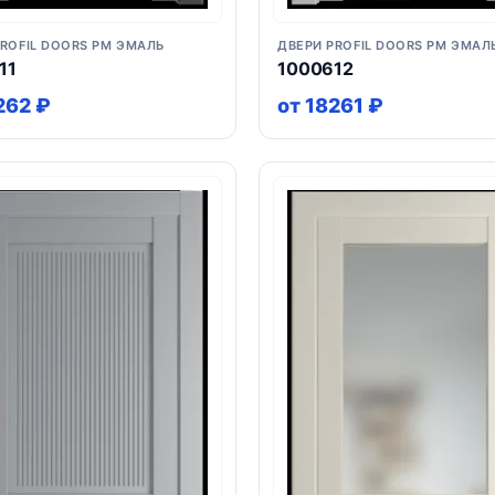
PROFIL DOORS PM ЭМАЛЬ
ДВЕРИ PROFIL DOORS PM ЭМАЛ
11
1000612
262 ₽
от 18261 ₽