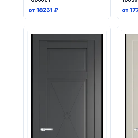
от 18261 ₽
от 17