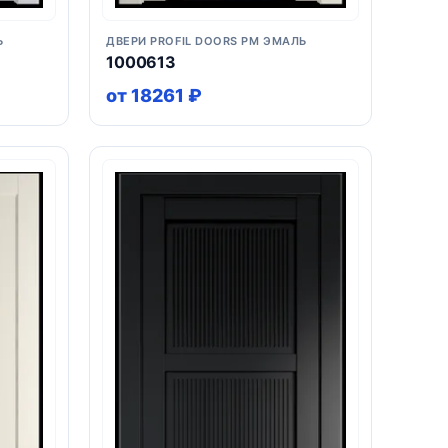
Ь
ДВЕРИ PROFIL DOORS PM ЭМАЛЬ
1000613
от 18261 ₽