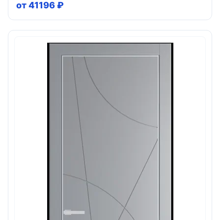
от 41196 ₽