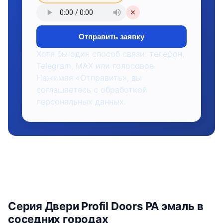
✕
Отправить заявку
Хотя бы один способ связи: телефон,
Telegram, MAX или голосовое.
Нажимая «Отправить», вы
соглашаетесь с обработкой
персональных данных.
Серия Двери Profil Doors PA эмаль в
соседних городах