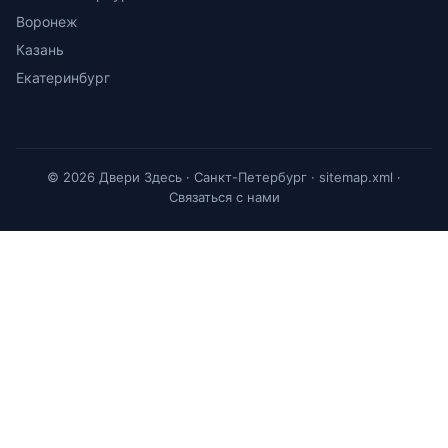
Воронеж
Казань
Екатеринбург
© 2026 Двери Здесь · Санкт-Петербург ·
sitemap.xml
·
Связаться с нами