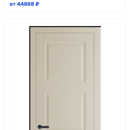
от 44868 ₽