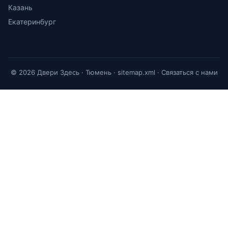
Казань
Екатеринбург
© 2026 Двери Здесь · Тюмень ·
sitemap.xml
·
Связаться с нами