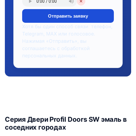
✕
Отправить заявку
Хотя бы один способ связи: телефон,
Telegram, MAX или голосовое.
Нажимая «Отправить», вы
соглашаетесь с обработкой
персональных данных.
Серия Двери Profil Doors SW эмаль в
соседних городах