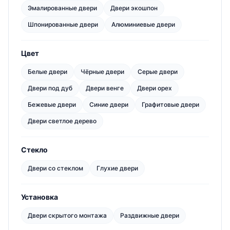
Эмалированные двери
Двери экошпон
Шпонированные двери
Алюминиевые двери
Цвет
Белые двери
Чёрные двери
Серые двери
Двери под дуб
Двери венге
Двери орех
Бежевые двери
Синие двери
Графитовые двери
Двери светлое дерево
Стекло
Двери со стеклом
Глухие двери
Установка
Двери скрытого монтажа
Раздвижные двери