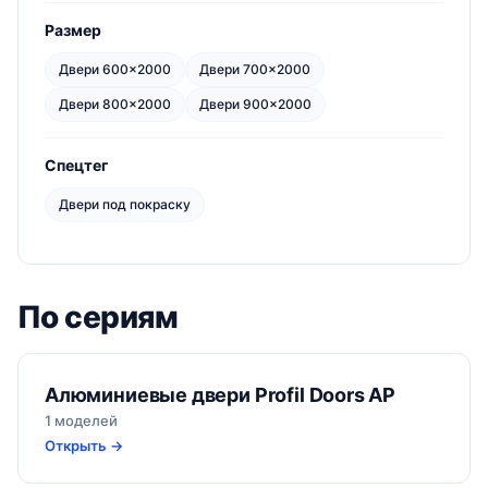
Размер
Двери 600×2000
Двери 700×2000
Двери 800×2000
Двери 900×2000
Спецтег
Двери под покраску
По сериям
Алюминиевые двери Profil Doors AP
1 моделей
Открыть →