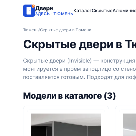
Двери
Каталог
Скрытые
Алюмини
ЗДЕСЬ · ТЮМЕНЬ
Тюмень
/
Скрытые двери в Тюмени
Скрытые двери в 
Скрытые двери (Invisible) — конструкц
монтируется в проём заподлицо со стено
поставляется готовым. Подходят для ло
Модели в каталоге (3)