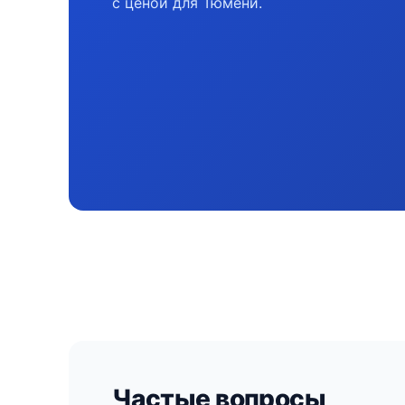
с ценой для Тюмени.
Частые вопросы