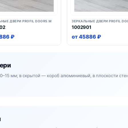
ЬНЫЕ ДВЕРИ PROFIL DOORS M
ЗЕРКАЛЬНЫЕ ДВЕРИ PROFIL DO
02
1002901
886 ₽
от 45886 ₽
вери
10–15 мм; в скрытой — короб алюминиевый, в плоскости сте
м