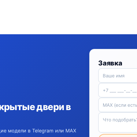
Заявка
крытые двери в
ие модели в Telegram или MAX