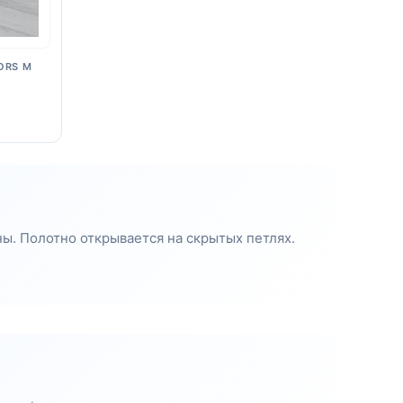
ORS M
ны. Полотно открывается на скрытых петлях.