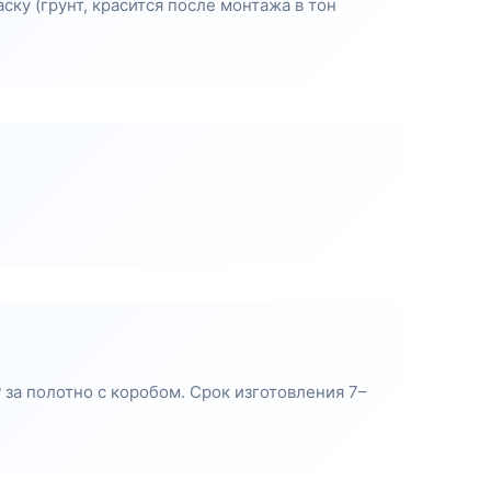
ску (грунт, красится после монтажа в тон
за полотно с коробом. Срок изготовления 7–