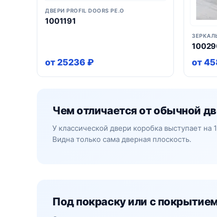
ДВЕРИ PROFIL DOORS PE.O
1001191
ЗЕРКАЛ
10029
от 25236 ₽
от 45
Чем отличается от обычной д
У классической двери коробка выступает на 
Видна только сама дверная плоскость.
Под покраску или с покрытие