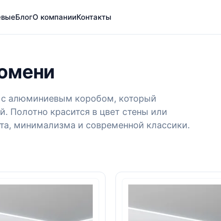
евые
Блог
О компании
Контакты
Тюмени
ия с алюминиевым коробом, который
й. Полотно красится в цвет стены или
фта, минимализма и современной классики.