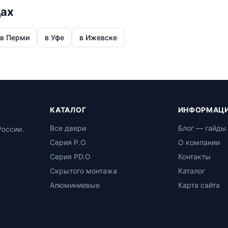
дах
в Перми
в Уфе
в Ижевске
КАТАЛОГ
ИНФОРМАЦ
Все двери
Блог — гайды
России.
Серия P.O
О компании
Серия PD.O
Контакты
Скрытого монтажа
Каталог
Алюминиевые
Карта сайта