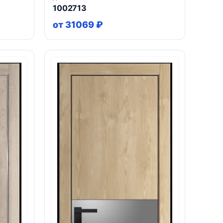
1002713
от 31069 ₽