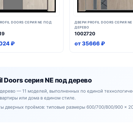
ROFIL DOORS СЕРИЯ NE ПОД
ДВЕРИ PROFIL DOORS СЕРИЯ NE
ДЕРЕВО
19
1002720
024 ₽
от 35666 ₽
l Doors серия NE под дерево
д дерево — 11 моделей, выполненных по единой технологиче
вартиры или дома в едином стиле.
ы дверных проёмов: типовые размеры 600/700/800/900 × 20