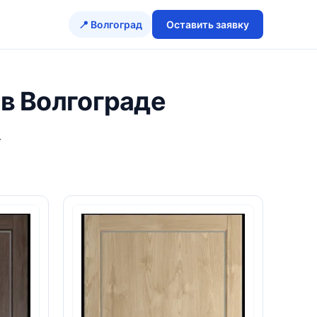
📍 Волгоград
Оставить заявку
 в Волгограде
.