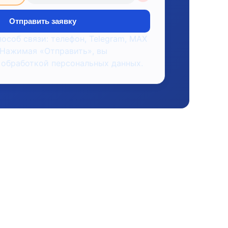
Отправить заявку
пособ связи: телефон, Telegram, MAX
 Нажимая «Отправить», вы
 обработкой персональных данных.