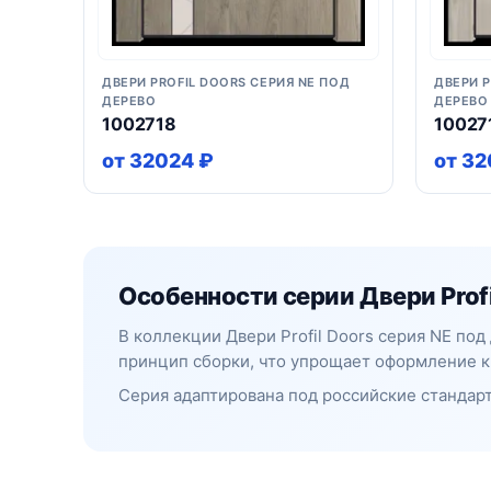
ДВЕРИ PROFIL DOORS СЕРИЯ NE ПОД
ДВЕРИ P
ДЕРЕВО
ДЕРЕВО
1002718
10027
от 32024 ₽
от 32
Особенности серии Двери Profi
В коллекции Двери Profil Doors серия NE по
принцип сборки, что упрощает оформление к
Серия адаптирована под российские стандарт