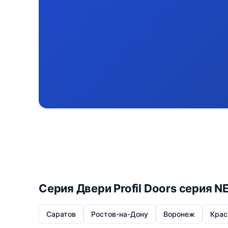
Серия Двери Profil Doors серия N
Саратов
Ростов-на-Дону
Воронеж
Крас