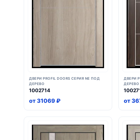
ДВЕРИ PROFIL DOORS СЕРИЯ NE ПОД
ДВЕРИ P
ДЕРЕВО
ДЕРЕВО
1002714
10027
от 31069 ₽
от 36